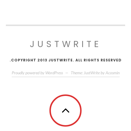
JUSTWRITE
COPYRIGHT 2013 JUSTWRITE. ALL RIGHTS RESERVED.
Proudly powered by WordPress
—
Theme: JustWrite by
Acosmin