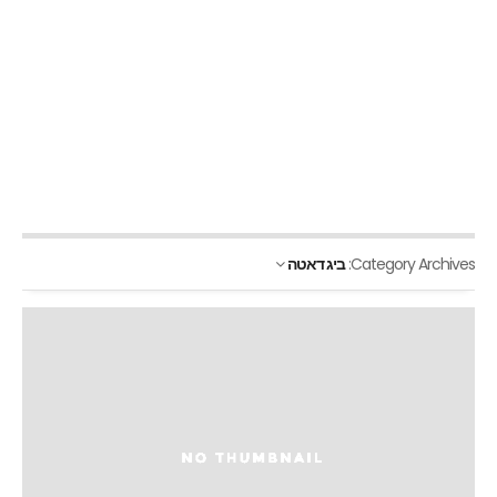
Category Archives:
ביג דאטה