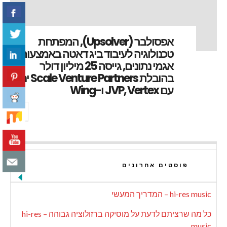
אפסולבר (Upsolver), המפתחת
טכנולוגיה לעיבוד ביג דאטה באמצעות
אגמי נתונים, גייסה 25 מיליון דולר
בהובלת Scale Venture Partners יחד
עם JVP, Vertex ו-Wing
פוסטים אחרונים
hi-res music – המדריך המעשי
כל מה שרציתם לדעת על מוסיקה ברזולוציה גבוהה – hi-res
music