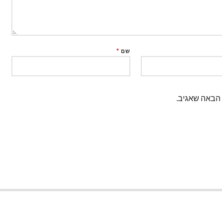
שם
*
 הבאה שאגיב.