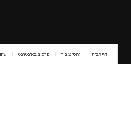
דף הבית
יחסי ציבור
פרסום באינטרנט
שיוו