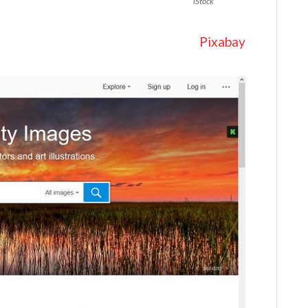
iStock
Pixabay