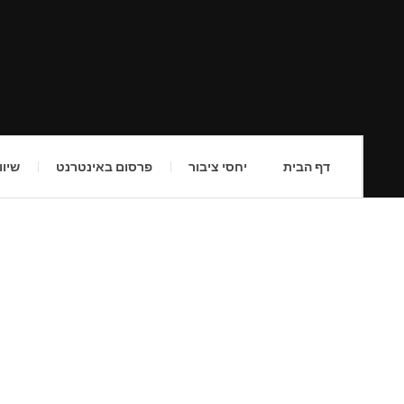
דף הבית
יחסי ציבור
פרסום באינטרנט
שיוו